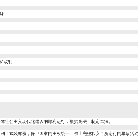
货
和权利
保障社会主义现代化建设的顺利进行，根据宪法，制定本法。
，制止武装颠覆，保卫国家的主权统一、领土完整和安全所进行的军事活