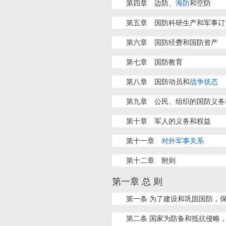
第四章 边防、
海防
和空防
第五章 国防科研生产和军事订
第六章 国防经费和国防资产
第七章 国防教育
第八章 国防动员和
战争状态
第九章 公民、组织的国防义务
第十章 军人的义务和权益
第十一章
对外军事关系
第十二章 附则
第一章 总 则
第一条 为了建设和巩固国防，
第二条 国家为防备和抵抗侵略