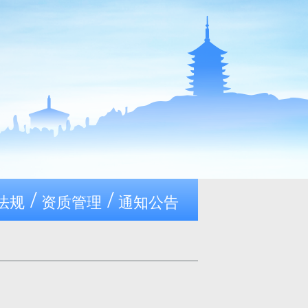
/
/
法规
资质管理
通知公告