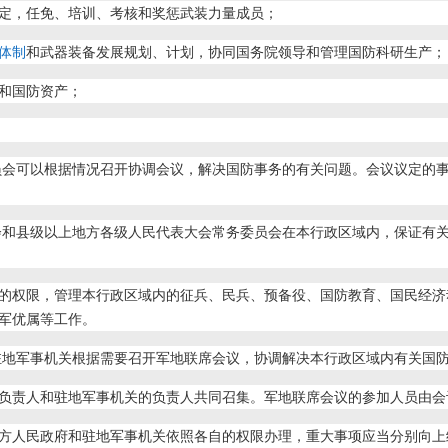
定，任免、培训、考核和奖惩武装力量成员；
体制
和武器装备发展规划、计划，协同国务院领导和管理国防科研生产；
和国防资产；
员会可以根据情况召开协调会议，解决国防事务的有关问题。会议议定的
会和县级以上地方各级人民代表大会常务委员会在本行政区域内，保证有
的权限，管理本行政区域内的征兵、民兵、预备役、国防教育、国民经济
军优属等工作。
驻地军事机关根据需要召开军地联席会议，协调解决本行政区域内有关国
负责人和驻地军事机关的负责人共同召集。军地联席会议的参加人员由会
方人民政府和驻地军事机关依照各自的权限办理，重大事项应当分别向上