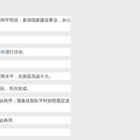
的和平劳动，参加国家建设事业，全心
章程
进行活动。
保障水平，全面提高战斗力。
部队、民兵组成。
会秩序；预备役部队平时按照规定进
会秩序。