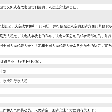
国防义务或者危害国防利益的，依法追究法律责任。
宪法规定，决定战争和和平的问题，并行使宪法规定的国防方面的其他职
照宪法规定，决定战争状态的宣布，决定全国总动员或者局部动员，并行
据全国人民代表大会的决定和全国人民代表大会常务委员会的决定，宣布
防建设事业，行使下列职权：
计划；
、政策和行政法规；
；
；
工作和人民武装动员、人民防空、国防交通等方面的有关工作；