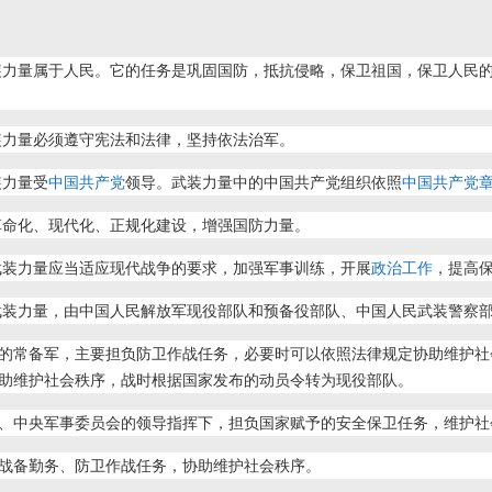
装力量属于人民。它的任务是巩固国防，抵抗侵略，保卫祖国，保卫人民
装力量必须遵守宪法和法律，坚持依法治军。
装力量受
中国共产党
领导。武装力量中的中国共产党组织依照
中国共产党
革命化、现代化、正规化建设，增强国防力量。
武装力量应当适应现代战争的要求，加强军事训练，开展
政治工作
，提高
武装力量，由中国人民解放军现役部队和预备役部队、中国人民武装警察
的常备军，主要担负防卫作战任务，必要时可以依照法律规定协助维护社
助维护社会秩序，战时根据国家发布的动员令转为现役部队。
、中央军事委员会的领导指挥下，担负国家赋予的安全保卫任务，维护社
战备勤务、防卫作战任务，协助维护社会秩序。