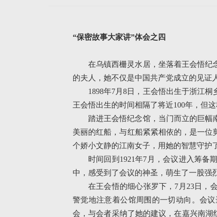
“保密故事大家讲”体会之四
在乌镇西栅灵水居，坐落着王会悟纪
的夫人，她不仅是中国共产党成立的见证人
1898年7月8日，王会悟出生于浙
王会悟出生的时间相隔了将近100年，但
踏进王会悟纪念馆，当门而立的巨幅
美丽的红船，与红船紧紧相依的，是一位
个娇小文静的江南女子，用她的智慧守护
时间回到1921年7月，会议进入筹
中，感受到了会议的神圣，萌生了一股强
在王会悟的细心张罗下，7月23日
警觉地注意着公馆周围的一切动向。会议
会，与会者采纳了她的建议，在嘉兴南湖