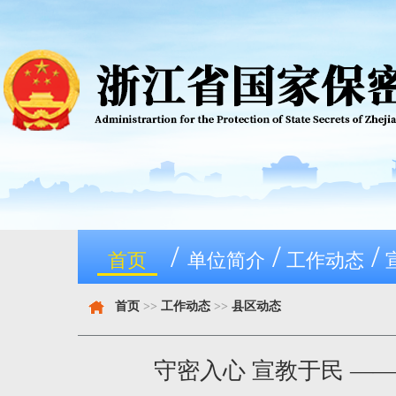
/
/
/
首页
单位简介
工作动态
首页
>>
工作动态
>>
县区动态
守密入心 宣教于民 —